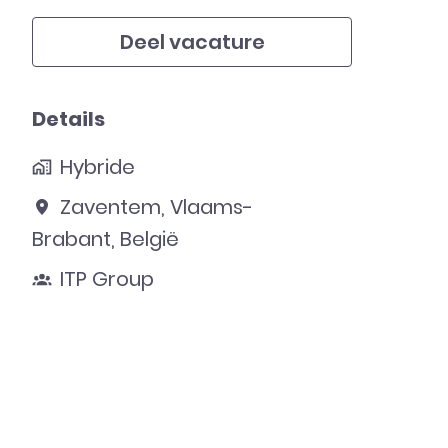
Deel vacature
Details
Hybride
Zaventem
,
Vlaams-
Brabant
,
België
ITP Group