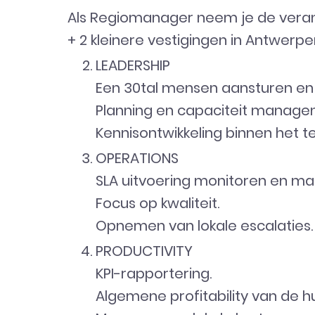
Als Regiomanager neem je de veran
+ 2 kleinere vestigingen in Antwerpe
LEADERSHIP
Een 30tal mensen aansturen en
Planning en capaciteit managen
Kennisontwikkeling binnen het t
OPERATIONS
SLA uitvoering monitoren en m
Focus op kwaliteit.
Opnemen van lokale escalaties.
PRODUCTIVITY
KPI-rapportering.
Algemene profitability van de h