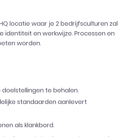
Q locatie waar je 2 bedrijfsculturen zal
identiteit en werkwijze. Processen en
oeten worden.
doelstellingen te behalen.
delijke standaarden aanlevert
enen als klankbord.