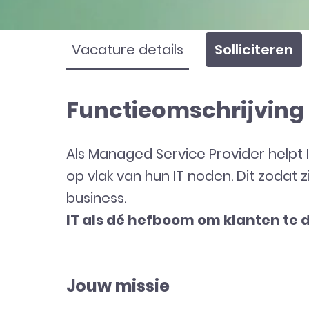
Vacature details
Solliciteren
Functieomschrijving
Als Managed Service Provider helpt 
op vlak van hun IT noden. Dit zodat 
business.
IT als dé hefboom om klanten te 
Jouw missie