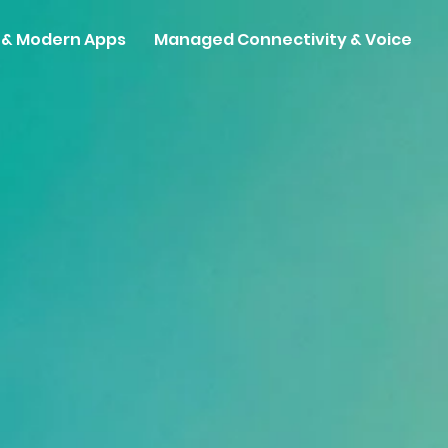
I & Modern Apps
Managed Connectivity & Voice