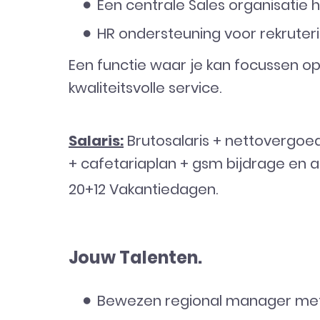
Een centrale Sales organisatie 
HR ondersteuning voor rekruteri
Een functie waar je kan focussen 
kwaliteitsvolle service.
Salaris:
Brutosalaris + nettovergoed
+ cafetariaplan + gsm bijdrage en
20+12 Vakantiedagen.
Jouw Talenten.
Bewezen regional manager met