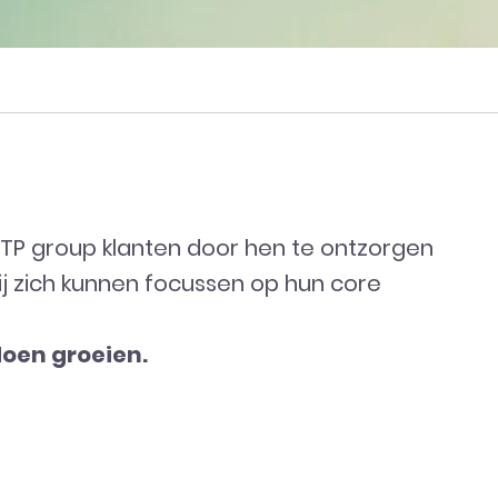
ITP group klanten door hen te ontzorgen
zij zich kunnen focussen op hun core
doen groeien.