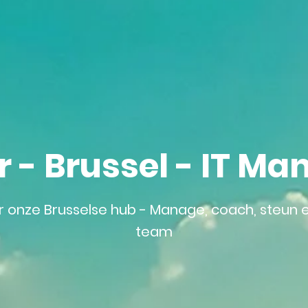
- Brussel - IT Ma
r onze Brusselse hub - Manage, coach, steun 
team