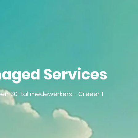
naged Services
een 30-tal medewerkers - Creëer 1