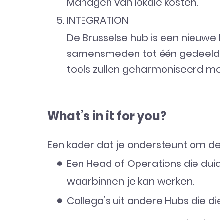
Managen van lokale kosten.
INTEGRATION
De Brusselse hub is een nieuwe H
samensmeden tot één gedeelde 
tools zullen geharmoniseerd m
What’s in it for you?
Een kader dat je ondersteunt om de 
Een Head of Operations die dui
waarbinnen je kan werken.
Collega’s uit andere Hubs die di