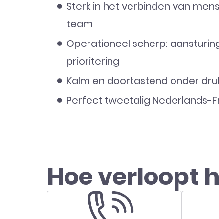
Sterk in het verbinden van mens
team
Operationeel scherp: aansturing
prioritering
Kalm en doortastend onder dru
Perfect tweetalig Nederlands-F
Hoe verloopt h