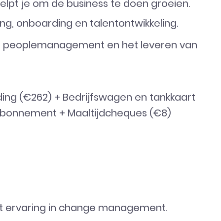
helpt je om de business te doen groeien.
ng, onboarding en talentontwikkeling.
op peoplemanagement en het leveren van
ing (€262) + Bedrijfswagen en tankkaart
 abonnement + Maaltijdcheques (€8)
 ervaring in change management.