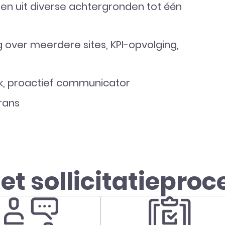
en uit diverse achtergronden tot één
 over meerdere sites, KPI-opvolging,
k, proactief communicator
rans
et sollicitatieproc